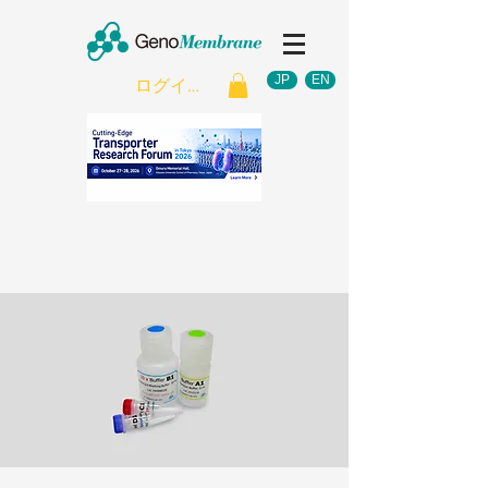
JP
EN
ログイン