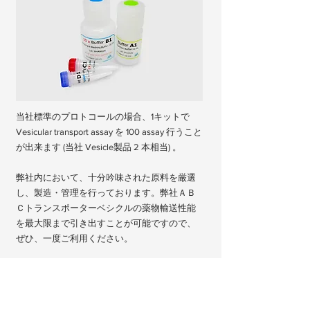
当社標準のプロトコールの場合、1キットで
Vesicular transport assay を 100 assay 行うこと
が出来ます (当社 Vesicle製品 2 本相当) 。
弊社内において、十分吟味された原料を厳選
し、製造・管理を行っております。弊社ＡＢ
Ｃトランスポーターベシクルの薬物輸送性能
を最大限まで引き出すことが可能ですので、
ぜひ、一度ご利用ください。
​＊
Sf9ベシクルの販売終了に伴い、GM3001、
GM3010およびGM3030の受注受付は9月末を
もって終了いたします。10月以降は、HEK用製