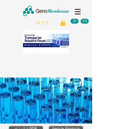
JP
EN
ログイン
ベシクル関連
Vesicle Products