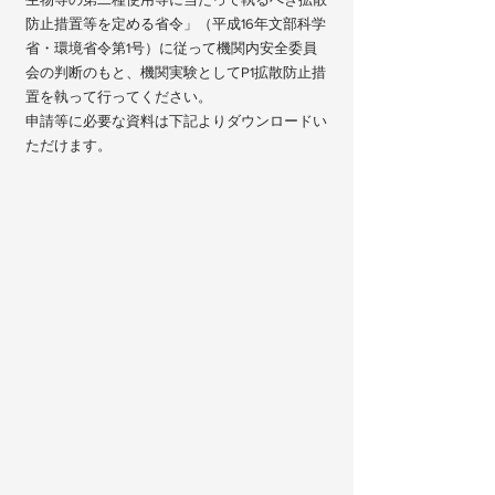
防止措置等を定める省令」（平成16年文部科学
省・環境省令第1号）に従って機関内安全委員
会の判断のもと、機関実験としてP1拡散防止措
置を執って行ってください。
申請等に必要な資料は下記よりダウンロードい
ただけます。