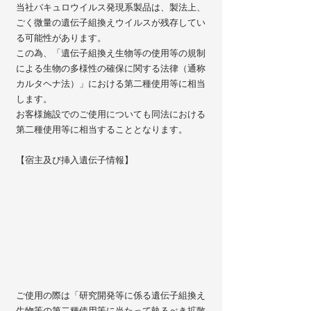
当社バキュロウイルス発現系製品は、製法上、
ごく微量の遺伝子組換えウイルスが残存してい
る可能性があります。
この為、「遺伝子組換え生物等の使用等の規制
による生物の多様性の確保に関する法律（通称
カルタヘナ法）」における第二種使用等に相当
します。
お客様施設でのご使用についても同法における
第二種使用等に相当することとなります。
【宿主及び挿入遺伝子情報】
ご使用の際は「研究開発等に係る遺伝子組換え
生物等の第二種使用等に当たって執るべき拡散