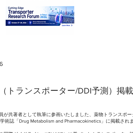
26
（トランスポーター/DDI予測）掲
員が共著者として執筆に参画いたしました、薬物トランスポー
学術誌「Drug Metabolism and Pharmacokinetics」