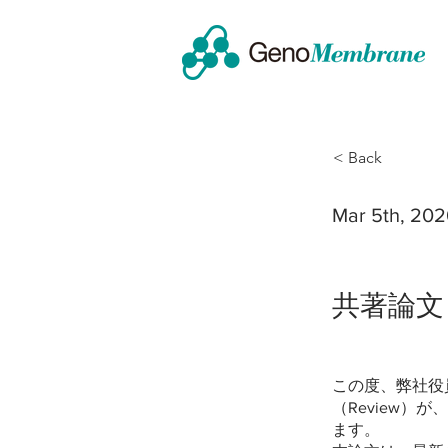
< Back
Mar 5th, 20
共著論文
この度、弊社役
（Review）が、
ます。