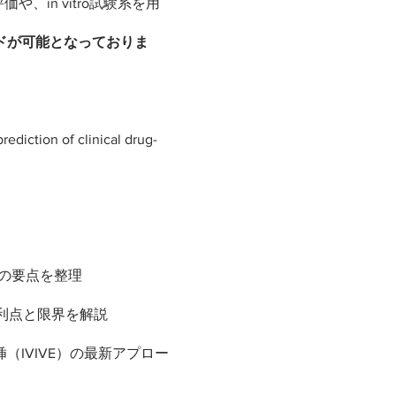
、in vitro試験系を用
ードが可能となっておりま
rediction of clinical drug-
トの要点を整理
の利点と限界を解説
挿（IVIVE）の最新アプロー