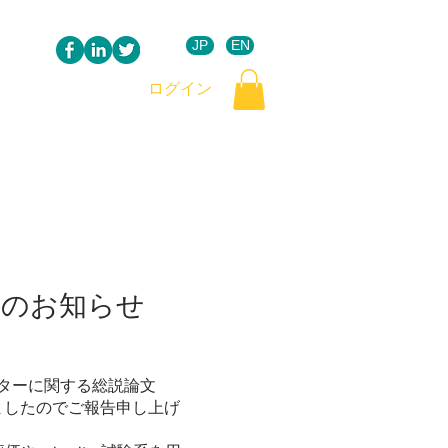
JP
EN
ログイン
載のお知らせ
ターに関する総説論文
に掲載されましたのでご報告申し上げ